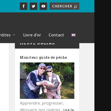
hôtes
Livre d’or
Contact
HERVÉ BALTAR
Moniteur guide de pêche
Apprendre, progresser,
découvrir nos rivières...
Lire la