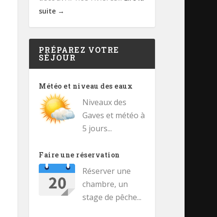
suite →
PRÉPAREZ VOTRE
SÉJOUR
Météo et niveau des eaux
Niveaux des
Gaves et météo à
5 jours...
Faire une réservation
Réserver une
chambre, un
stage de pêche...