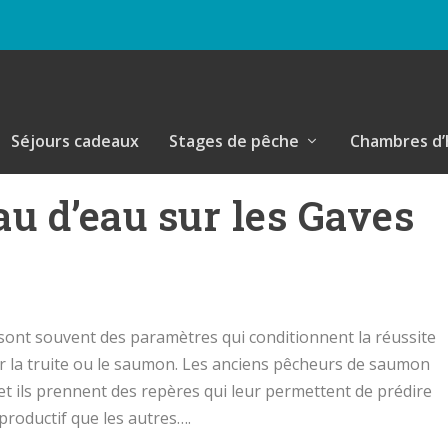
Séjours cadeaux
Stages de pêche
Chambres d’
u d’eau sur les Gaves
 sont souvent des paramètres qui conditionnent la réussite
ur la truite ou le saumon. Les anciens pêcheurs de saumon
 et ils prennent des repères qui leur permettent de prédire
s productif que les autres….