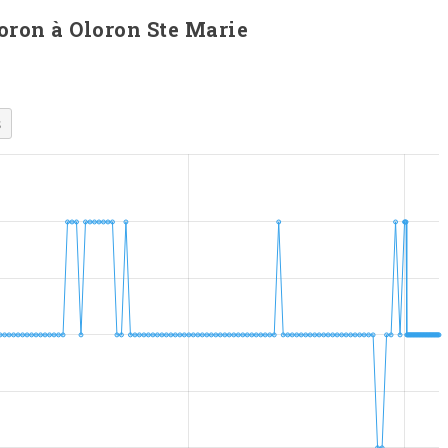
loron à Oloron Ste Marie
s