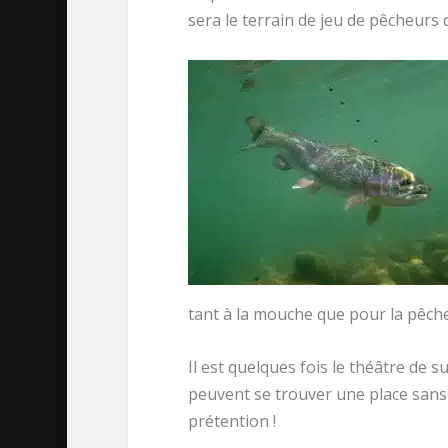
sera le terrain de jeu de pêcheurs
tant à la mouche que pour la pêche
Il est quelques fois le théâtre d
peuvent se trouver une place sans 
prétention !