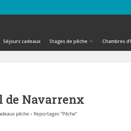
Séjours cadeaux
Stages de pêche
Chambres d’
l de Navarrenx
cadeaux pêche
»
Reportages "Pêche"