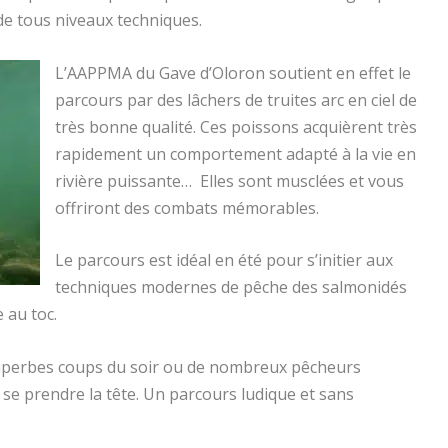
 de tous niveaux techniques.
L’AAPPMA du Gave d’Oloron soutient en effet le
parcours par des lâchers de truites arc en ciel de
très bonne qualité. Ces poissons acquièrent très
rapidement un comportement adapté à la vie en
rivière puissante… Elles sont musclées et vous
offriront des combats mémorables.
Le parcours est idéal en été pour s’initier aux
techniques modernes de pêche des salmonidés
 au toc.
e superbes coups du soir ou de nombreux pêcheurs
se prendre la tête. Un parcours ludique et sans