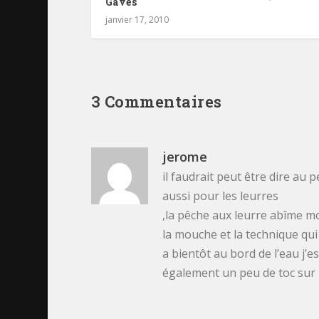
Gaves
janvier 17, 2010
3 Commentaires
jerome
il faudrait peut être dire au 
aussi pour les leurres
,la pêche aux leurre abîme moi
la mouche et la technique qui
a bientôt au bord de l’eau j’e
également un peu de toc sur