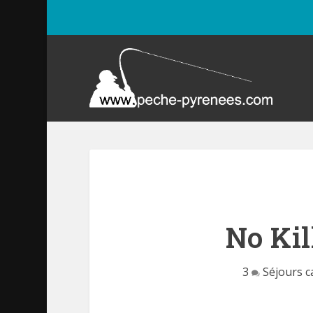
No Kil
3
Séjours 