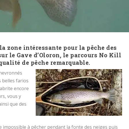
 la zone intéressante pour la pêche des
sur le Gave d’Oloron, le parcours No Kill
qualité de pêche remarquable.
chevronnés
 belles farios
 abrite encore
rs, vous y
insi que des
re impossible à pêcher pendant la fonte des neiges puis