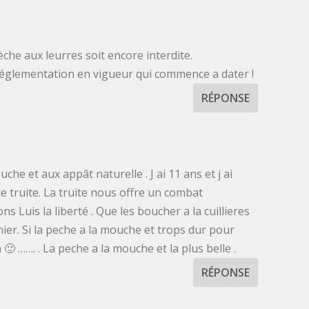
che aux leurres soit encore interdite.
 réglementation en vigueur qui commence a dater !
RÉPONSE
che et aux appât naturelle . J ai 11 ans et j ai
e truite. La truite nous offre un combat
ns Luis la liberté . Que les boucher a la cuillieres
nier. Si la peche a la mouche et trops dur pour
 🙂 ……. . La peche a la mouche et la plus belle .
RÉPONSE