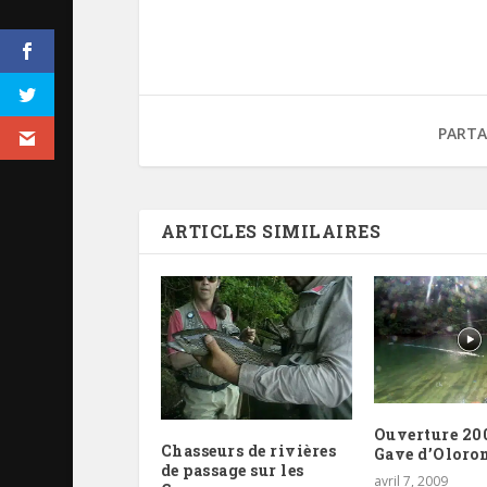
PARTA
ARTICLES SIMILAIRES
Ouverture 200
Chasseurs de rivières
Gave d’Oloro
de passage sur les
avril 7, 2009