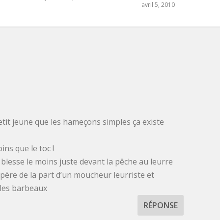
avril 5, 2010
petit jeune que les hameçons simples ça existe
ns que le toc !
 blesse le moins juste devant la pêche au leurre
spère de la part d’un moucheur leurriste et
 les barbeaux
RÉPONSE