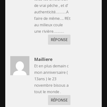
de vrai pêche , et d’
authenticité…………A
faire de même….. !!!Et
au milieux coule
une rivière…………
RÉPONSE
Mailliere
Et en plus demain c
mon anniversaire (
13ans ) le 23
novembre bisous a
tout le monde .
RÉPONSE