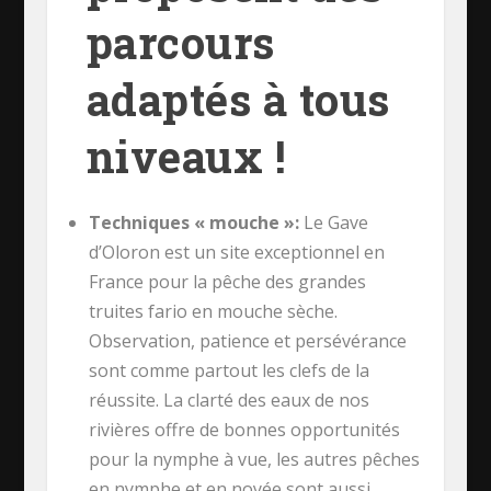
parcours
adaptés à tous
niveaux !
Techniques « mouche »:
Le Gave
d’Oloron est un site exceptionnel en
France pour la pêche des grandes
truites fario en mouche sèche.
Observation, patience et persévérance
sont comme partout les clefs de la
réussite. La clarté des eaux de nos
rivières offre de bonnes opportunités
pour la nymphe à vue, les autres pêches
en nymphe et en noyée sont aussi