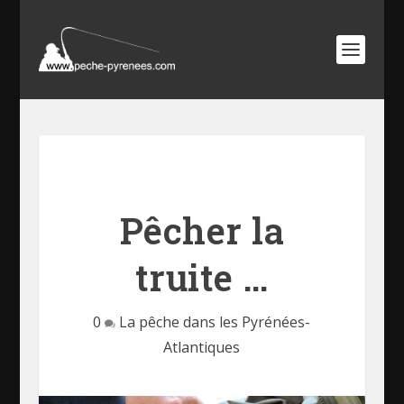
Pêcher la
truite …
0
La pêche dans les Pyrénées-
Atlantiques